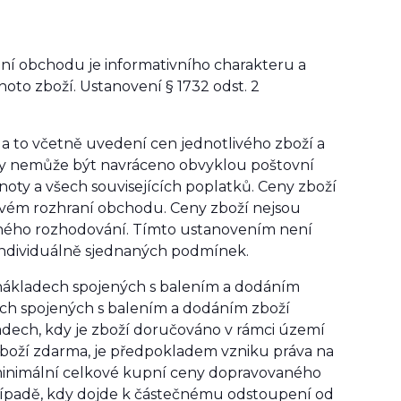
ní obchodu je informativního charakteru a
oto zboží. Ustanovení § 1732 odst. 2
a to včetně uvedení cen jednotlivého zboží a
taty nemůže být navráceno obvyklou poštovní
oty a všech souvisejících poplatků. Ceny zboží
bovém rozhraní obchodu. Ceny zboží
nejsou
ného rozhodování. Tímto ustanovením není
individuálně sjednaných podmínek.
nákladech spojených s balením a dodáním
ech spojených s balením a dodáním zboží
ech, kdy je zboží doručováno v rámci území
 zboží zdarma, je předpokladem vzniku práva na
minimální celkové kupní ceny dopravovaného
řípadě, kdy dojde k částečnému odstoupení od