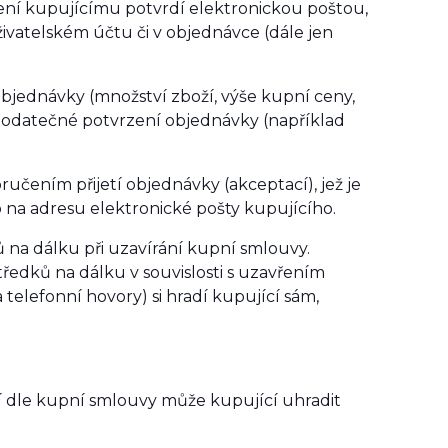
ení kupujícímu potvrdí elektronickou poštou,
ivatelském účtu či v objednávce (dále jen
 objednávky (množství zboží, výše kupní ceny,
odatečné potvrzení objednávky (například
učením přijetí objednávky (akceptací), jež je
 na adresu elektronické pošty kupujícího.
 na dálku při uzavírání kupní smlouvy.
ředků na dálku v souvislosti s uzavřením
telefonní hovory) si hradí kupující sám,
í dle kupní smlouvy může kupující uhradit