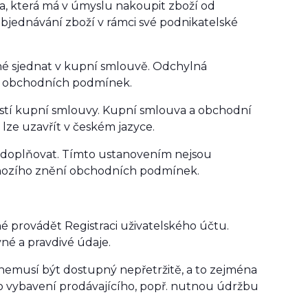
a, která má v úmyslu nakoupit zboží od
 objednávání zboží v rámci své podnikatelské
é sjednat v kupní smlouvě. Odchylná
i obchodních podmínek.
stí kupní smlouvy. Kupní smlouva a obchodní
ze uzavřít v českém jazyce.
 doplňovat. Tímto ustanovením nejsou
dchozího znění obchodních podmínek.
 provádět Registraci uživatelského účtu.
né a pravdivé údaje.
nemusí být dostupný nepřetržitě, a to zejména
vybavení prodávajícího, popř. nutnou údržbu