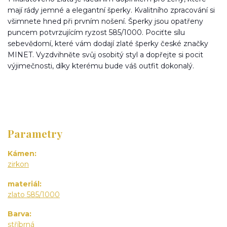
mají rády jemné a elegantní šperky. Kvalitního zpracování si
všimnete hned při prvním nošení. Šperky jsou opatřeny
puncem potvrzujícím ryzost 585/1000. Pociťte sílu
sebevědomí, které vám dodají zlaté šperky české značky
MINET. Vyzdvihněte svůj osobitý styl a dopřejte si pocit
výjimečnosti, díky kterému bude váš outfit dokonalý.
Parametry
Kámen
zirkon
materiál
zlato 585/1000
Barva
stříbrná