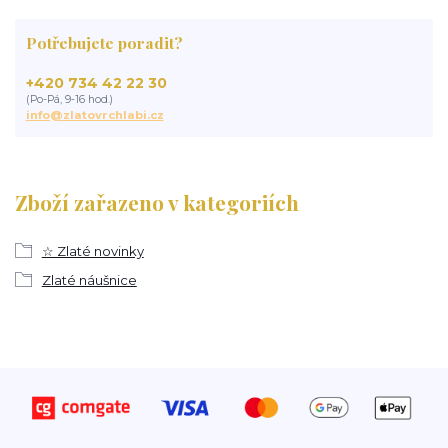
Potřebujete poradit?
+420 734 42 22 30
(Po-Pá, 9-16 hod.)
info@zlatovrchlabi.cz
Zboží zařazeno v kategoriích
☆ Zlaté novinky
Zlaté náušnice