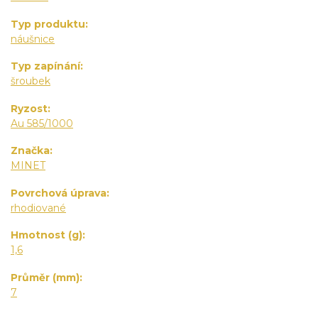
Typ produktu
náušnice
Typ zapínání
šroubek
Ryzost
Au 585/1000
Značka
MINET
Povrchová úprava
rhodiované
Hmotnost (g)
1,6
Průměr (mm)
7