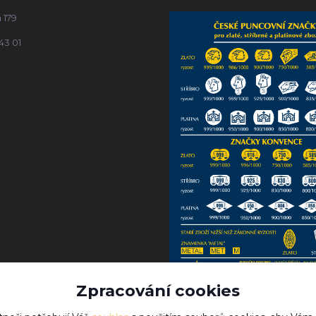
 179
43 01
Zpracování cookies