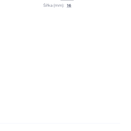
Šířka (mm):
16