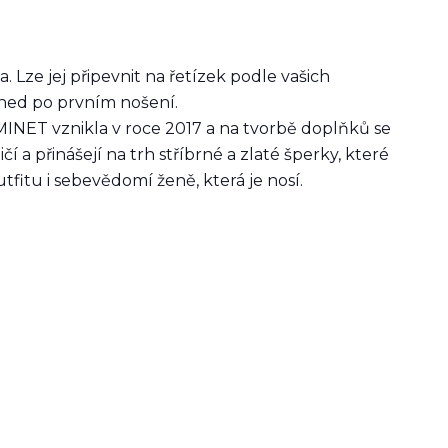
 Lze jej připevnit na řetízek podle vašich
hned po prvním nošení.
NET vznikla v roce 2017 a na tvorbě doplňků se
ničí a přinášejí na trh stříbrné a zlaté šperky, které
fitu i sebevědomí ženě, která je nosí.