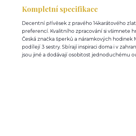
Kompletní specifikace
Decentní přívěsek z pravého 14karátového zlata.
preferencí. Kvalitního zpracování si všimnete 
Česká značka šperků a náramkových hodinek MI
podílejí 3 sestry. Sbírají inspiraci doma i v zahra
jsou jiné a dodávají osobitost jednoduchému out