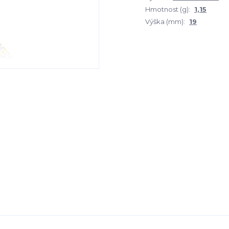
Hmotnost (g):
1,15
Výška (mm):
19