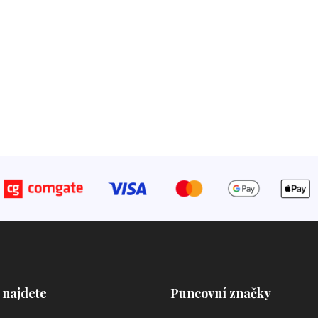
 najdete
Puncovní značky