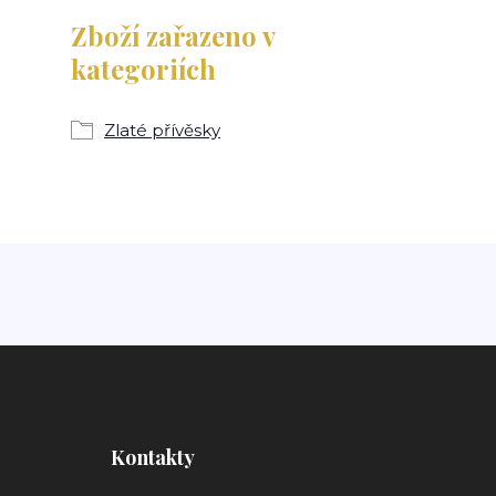
Zboží zařazeno v
kategoriích
Zlaté přívěsky
Kontakty