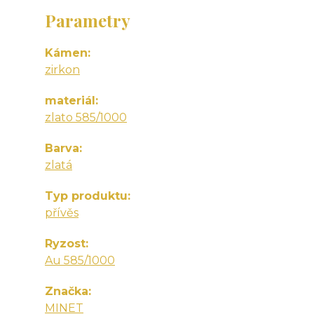
Parametry
Kámen
zirkon
materiál
zlato 585/1000
Barva
zlatá
Typ produktu
přívěs
Ryzost
Au 585/1000
Značka
MINET