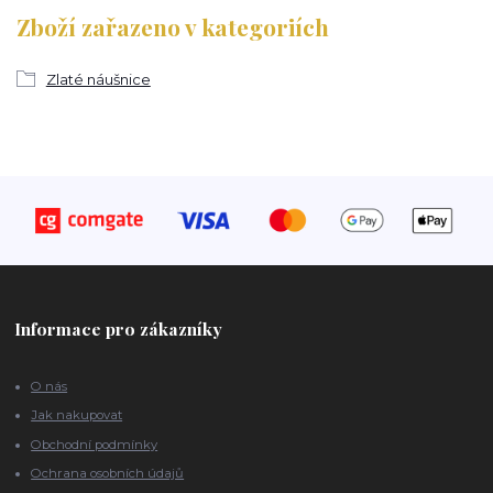
Zboží zařazeno v kategoriích
Zlaté náušnice
Informace pro zákazníky
O nás
Jak nakupovat
Obchodní podmínky
Ochrana osobních údajů