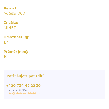
Ryzost
Au 585/1000
Značka
MINET
Hmotnost (g)
1,7
Průměr (mm)
10
Potřebujete poradit?
+420 734 42 22 30
(Po-Pá, 9-16 hod.)
info@zlatovrchlabi.cz