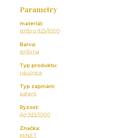
Parametry
materiál
stříbro 925/1000
Barva
stříbrná
Typ produktu
náušnice
Typ zapínání
patent
Ryzost
Ag 925/1000
Značka
MINET