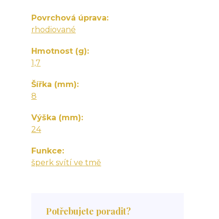
Povrchová úprava
rhodiované
Hmotnost (g)
1,7
Šířka (mm)
8
Výška (mm)
24
Funkce
šperk svítí ve tmě
Potřebujete poradit?