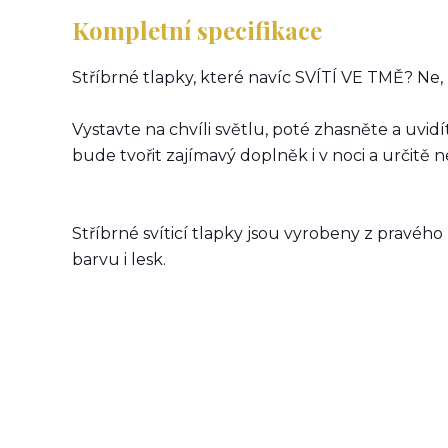
Kompletní specifikace
Stříbrné tlapky, které navíc SVÍTÍ VE TMĚ? Ne,
Vystavte na chvíli světlu, poté zhasněte a uvidí
bude tvořit zajímavý doplněk i v noci a určitě
Stříbrné svíticí tlapky jsou vyrobeny z pravého
barvu i lesk.