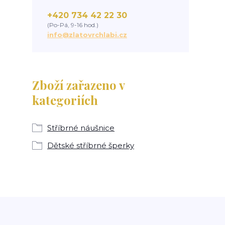
+420 734 42 22 30
(Po-Pá, 9-16 hod.)
info@zlatovrchlabi.cz
Zboží zařazeno v
kategoriích
Stříbrné náušnice
Dětské stříbrné šperky