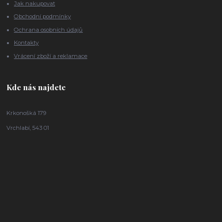
Jak nakupovat
Obchodní podmínky
Ochrana osobních údajů
Kontakty
Vrácení zboží a reklamace
Kde nás najdete
Krkonošká 179
Vrchlabí, 543 01