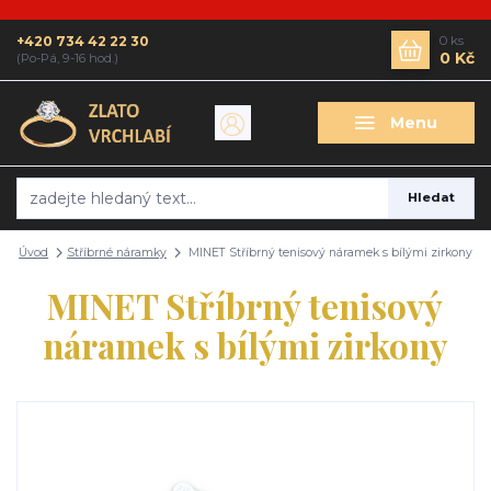
+420 734 42 22 30
0
ks
0 Kč
(Po-Pá, 9-16 hod.)
Menu
Hledat
Úvod
Stříbrné náramky
MINET Stříbrný tenisový náramek s bílými zirkony
MINET Stříbrný tenisový
náramek s bílými zirkony