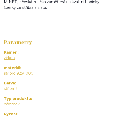
MINET je česká značka zaměřená na kvalitní hodinky a
šperky ze stříbra a zlata.
Parametry
Kámen
zirkon
materiál
stříbro 925/1000
Barva
stříbrná
Typ produktu
náramek
Ryzost