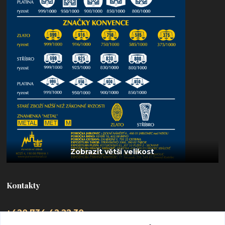
Kontakty
+420 734 42 22 30
(Po-Pá, 9-16 hod.)