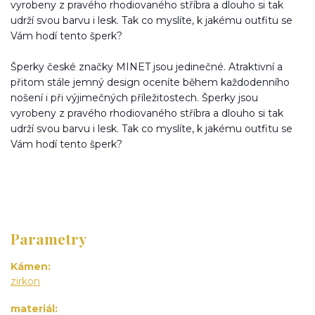
vyrobeny z pravého rhodiovaného stříbra a dlouho si tak
udrží svou barvu i lesk. Tak co myslíte, k jakému outfitu se
Vám hodí tento šperk?
Šperky české značky MINET jsou jedinečné. Atraktivní a
přitom stále jemný design oceníte během každodenního
nošení i při výjimečných příležitostech. Šperky jsou
vyrobeny z pravého rhodiovaného stříbra a dlouho si tak
udrží svou barvu i lesk. Tak co myslíte, k jakému outfitu se
Vám hodí tento šperk?
Parametry
Kámen
zirkon
materiál