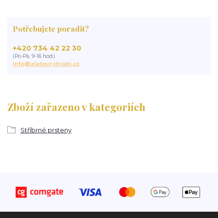
Potřebujete poradit?
+420 734 42 22 30
(Po-Pá, 9-16 hod.)
info@zlatovrchlabi.cz
Zboží zařazeno v kategoriích
Stříbrné prsteny