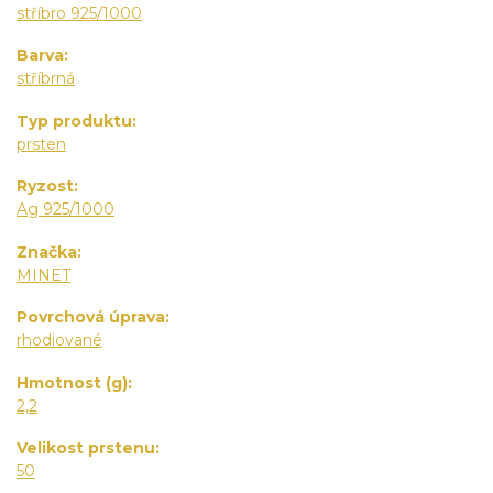
stříbro 925/1000
Barva
stříbrná
Typ produktu
prsten
Ryzost
Ag 925/1000
Značka
MINET
Povrchová úprava
rhodiované
Hmotnost (g)
2,2
Velikost prstenu
50