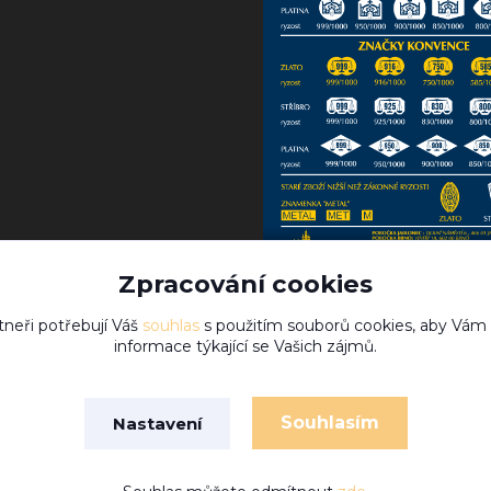
Zpracování cookies
tneři potřebují Váš
souhlas
s použitím souborů cookies, aby Vám
informace týkající se Vašich zájmů.
Souhlasím
Nastavení
Vytvořeno na
Eshop-rychle.cz