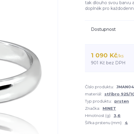
tak dlouho svou barvu a
doplněk pro každodenní
Dostupnost
1 090 Kč
/
ks
901 Kč
bez DPH
Číslo produktu:
JMAN04
materiál:
stříbro 925/
Typ produktu:
prsten
Značka:
MINET
Hmotnost (g):
3,6
Šířka prstenu (mm):
4