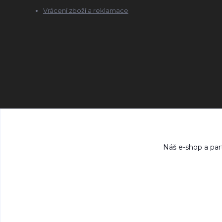
Vrácení zboží a reklamace
Náš e-shop a par