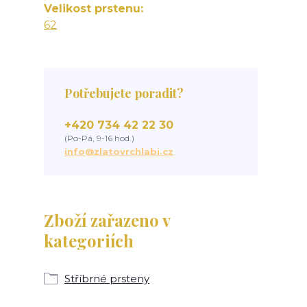
Velikost prstenu
62
Potřebujete poradit?
+420 734 42 22 30
(Po-Pá, 9-16 hod.)
info@zlatovrchlabi.cz
Zboží zařazeno v
kategoriích
Stříbrné prsteny