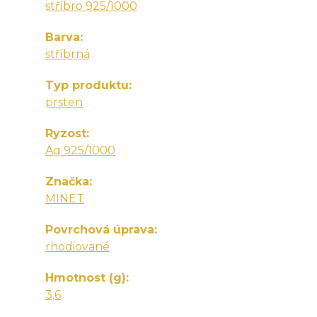
stříbro 925/1000
Barva
stříbrná
Typ produktu
prsten
Ryzost
Ag 925/1000
Značka
MINET
Povrchová úprava
rhodiované
Hmotnost (g)
3,6