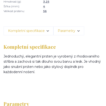
Hmotnost (g):
3,25
Šířka (mm):
4
Velikost prstenu:
56
Kompletní specifikace
Parametry
Kompletní specifikace
Jednoduchý, elegantní prsten je vyrobený z rhodiovaného
stříbra a zachová si tak dlouho svou barvu a lesk. Je vhodný
jako snubní prsten nebo jako stylový doplněk pro
každodenní nošení.
Parametry