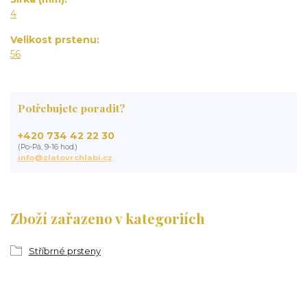
4
Velikost prstenu
56
Potřebujete poradit?
+420 734 42 22 30
(Po-Pá, 9-16 hod.)
info@zlatovrchlabi.cz
Zboží zařazeno v kategoriích
Stříbrné prsteny