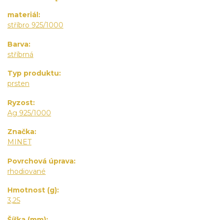
materiál
stříbro 925/1000
Barva
stříbrná
Typ produktu
prsten
Ryzost
Ag 925/1000
Značka
MINET
Povrchová úprava
rhodiované
Hmotnost (g)
3,25
Šířka (mm)