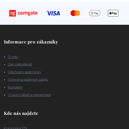
Informace pro zákazníky
O nás
Jak nakupovat
Obchodní podmínky
Ochrana osobních údajů
Kontakty
Vrácení zboží a reklamace
Kde nás najdete
Krkonošká 179