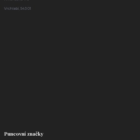
Vrchlabí, 543 01
Puncovní značky