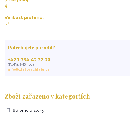
4
Velikost prstenu
57
Potřebujete poradit?
+420 734 42 22 30
(Po-Pá, 9-16 hod.)
info@zlatovrchlabi.cz
Zboží zařazeno v kategoriích
Stříbrné prsteny