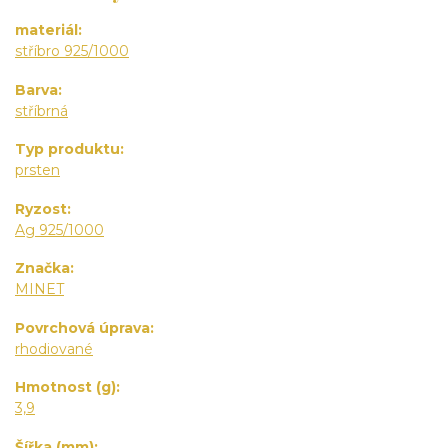
materiál
stříbro 925/1000
Barva
stříbrná
Typ produktu
prsten
Ryzost
Ag 925/1000
Značka
MINET
Povrchová úprava
rhodiované
Hmotnost (g)
3,9
Šířka (mm)