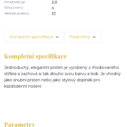
Hmotnost (g):
3,9
Šířka (mm):
4
Velikost prstenu:
57
Kompletní specifikace
Parametry
Kompletní specifikace
Jednoduchý, elegantní prsten je vyrobený z rhodiovaného
stříbra a zachová si tak dlouho svou barvu a lesk. Je vhodný
jako snubní prsten nebo jako stylový doplněk pro
každodenní nošení.
Parametry