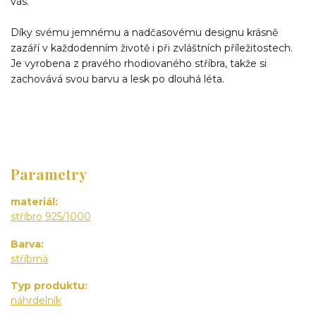
vás.
Díky svému jemnému a nadčasovému designu krásně
zazáří v každodenním životě i při zvláštních příležitostech.
Je vyrobena z pravého rhodiovaného stříbra, takže si
zachovává svou barvu a lesk po dlouhá léta.
Parametry
materiál
stříbro 925/1000
Barva
stříbrná
Typ produktu
náhrdelník