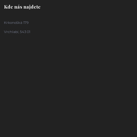
Kde nás najdete
Krkonošká 179
Vrchlabí, 543 01