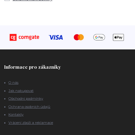
Informace pro zákazníky
O nás
Jak nakupovat
Obchodní podmínky
Ochrana osobních údajů
Kontakty
Vrácení zboží a reklamace