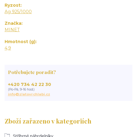
Ryzost
Ag 925/1000
Značka
MINET
Hmotnost (g)
4,9
Potřebujete poradit?
+420 734 42 22 30
(Po-Pá, 9-16 hod.)
info@zlatovrchlabi.cz
Zboží zařazeno v kategoriích
Stříbrné náhrdelníky