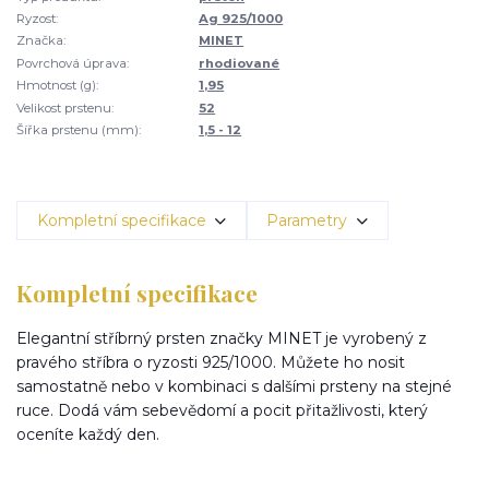
Ryzost:
Ag 925/1000
Značka:
MINET
Povrchová úprava:
rhodiované
Hmotnost (g):
1,95
Velikost prstenu:
52
Šířka prstenu (mm):
1,5 - 12
Kompletní specifikace
Parametry
Kompletní specifikace
Elegantní stříbrný prsten značky MINET je vyrobený z
pravého stříbra o ryzosti 925/1000. Můžete ho nosit
samostatně nebo v kombinaci s dalšími prsteny na stejné
ruce. Dodá vám sebevědomí a pocit přitažlivosti, který
oceníte každý den.