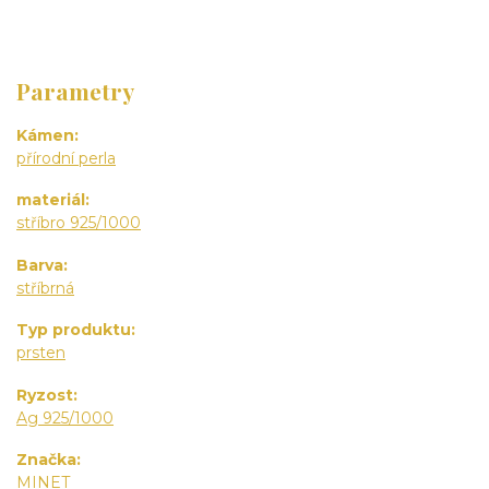
Parametry
Kámen
přírodní perla
materiál
stříbro 925/1000
Barva
stříbrná
Typ produktu
prsten
Ryzost
Ag 925/1000
Značka
MINET