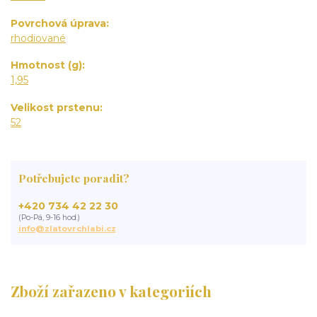
Povrchová úprava
rhodiované
Hmotnost (g)
1,95
Velikost prstenu
52
Potřebujete poradit?
+420 734 42 22 30
(Po-Pá, 9-16 hod.)
info@zlatovrchlabi.cz
Zboží zařazeno v kategoriích