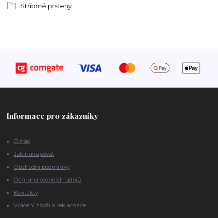
Stříbrné prsteny
Informace pro zákazníky
O nás
Jak nakupovat
Obchodní podmínky
Ochrana osobních údajů
Kontakty
Vrácení zboží a reklamace