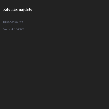
Kde nás najdete
Krkonošká 179
Vrchlabí, 543 01