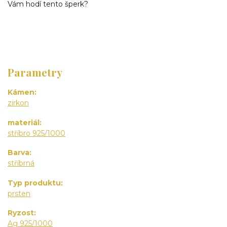
Vám hodí tento šperk?
Parametry
Kámen
zirkon
materiál
stříbro 925/1000
Barva
stříbrná
Typ produktu
prsten
Ryzost
Ag 925/1000