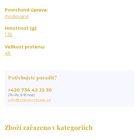
Povrchová úprava
rhodiované
Hmotnost (g)
1,35
Velikost prstenu
48
Potřebujete poradit?
+420 734 42 22 30
(Po-Pá, 9-16 hod.)
info@zlatovrchlabi.cz
Zboží zařazeno v kategoriích