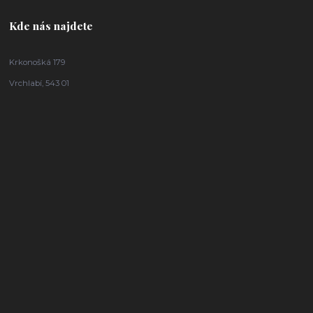
Kde nás najdete
Krkonošká 179
Vrchlabí, 543 01