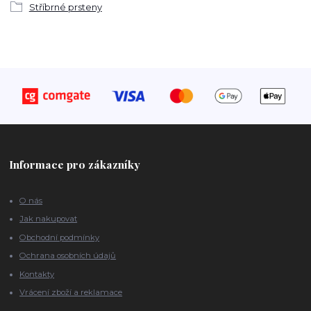
Stříbrné prsteny
Informace pro zákazníky
O nás
Jak nakupovat
Obchodní podmínky
Ochrana osobních údajů
Kontakty
Vrácení zboží a reklamace