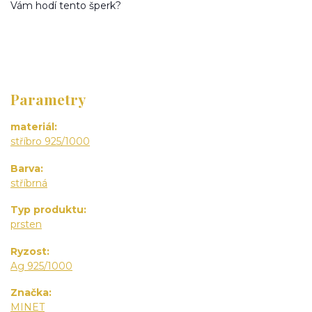
Vám hodí tento šperk?
Parametry
materiál
stříbro 925/1000
Barva
stříbrná
Typ produktu
prsten
Ryzost
Ag 925/1000
Značka
MINET