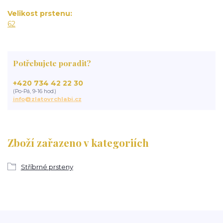
Velikost prstenu
62
Potřebujete poradit?
+420 734 42 22 30
(Po-Pá, 9-16 hod.)
info@zlatovrchlabi.cz
Zboží zařazeno v kategoriích
Stříbrné prsteny