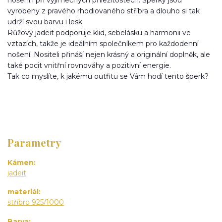
vyrobeny z pravého rhodiovaného stříbra a dlouho si tak
udrží svou barvu i lesk.
Růžový jadeit podporuje klid, sebelásku a harmonii ve
vztazích, takže je ideálním společníkem pro každodenní
nošení. Nositeli přináší nejen krásný a originální doplněk, ale
také pocit vnitřní rovnováhy a pozitivní energie.
Tak co myslíte, k jakému outfitu se Vám hodí tento šperk?
Parametry
Kámen
jadeit
materiál
stříbro 925/1000
Barva