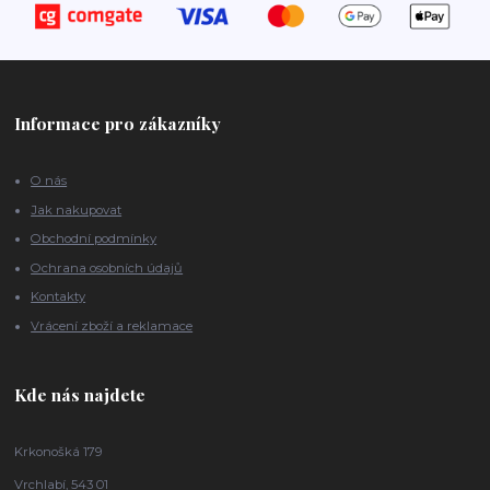
Informace pro zákazníky
O nás
Jak nakupovat
Obchodní podmínky
Ochrana osobních údajů
Kontakty
Vrácení zboží a reklamace
Kde nás najdete
Krkonošká 179
Vrchlabí, 543 01