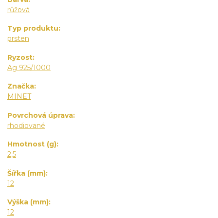
růžová
Typ produktu
prsten
Ryzost
Ag 925/1000
Značka
MINET
Povrchová úprava
rhodiované
Hmotnost (g)
2,5
Šířka (mm)
12
Výška (mm)
12