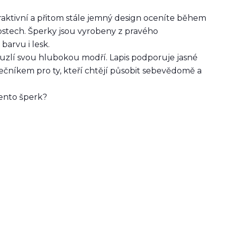
aktivní a přitom stále jemný design oceníte během
tostech. Šperky jsou vyrobeny z pravého
barvu i lesk.
ouzlí svou hlubokou modří. Lapis podporuje jasné
lečníkem pro ty, kteří chtějí působit sebevědomě a
tento šperk?