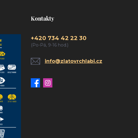
Kontakty
+420 734 42 22 30
(Po-Pá, 9-16 hod.)
info@zlatovrchlabi.cz