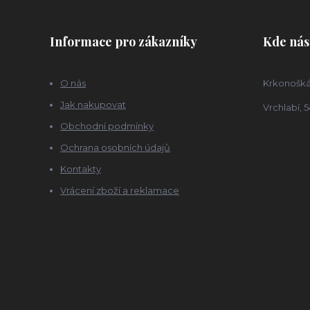
Informace pro zákazníky
Kde nás
O nás
Krkonošká
Jak nakupovat
Vrchlabí, 5
Obchodní podmínky
Ochrana osobních údajů
Kontakty
Vrácení zboží a reklamace