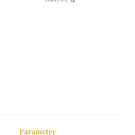
Výška (mm):
12
Parametry