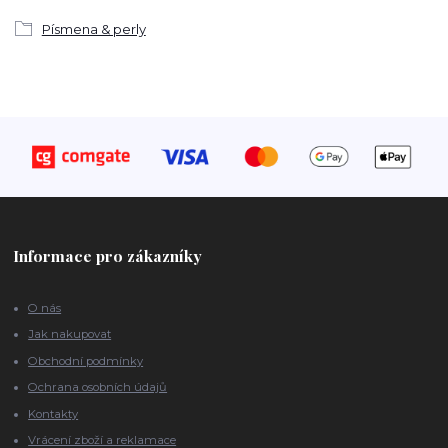
Písmena & perly
Informace pro zákazníky
O nás
Jak nakupovat
Obchodní podmínky
Ochrana osobních údajů
Kontakty
Vrácení zboží a reklamace