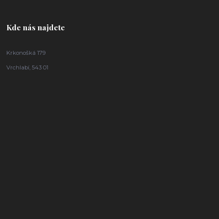
Kde nás najdete
Krkonošká 179
Vrchlabí, 543 01