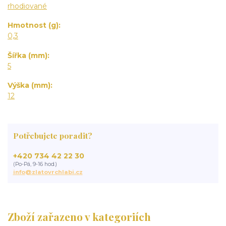
rhodiované
Hmotnost (g)
0,3
Šířka (mm)
5
Výška (mm)
12
Potřebujete poradit?
+420 734 42 22 30
(Po-Pá, 9-16 hod.)
info@zlatovrchlabi.cz
Zboží zařazeno v kategoriích