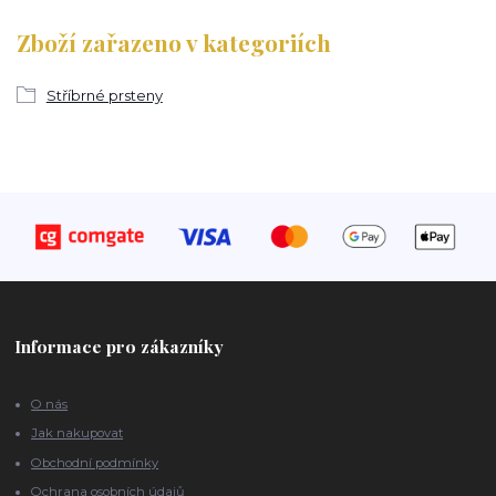
Zboží zařazeno v kategoriích
Stříbrné prsteny
Informace pro zákazníky
O nás
Jak nakupovat
Obchodní podmínky
Ochrana osobních údajů