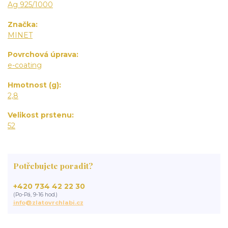
Ag 925/1000
Značka
MINET
Povrchová úprava
e-coating
Hmotnost (g)
2,8
Velikost prstenu
52
Potřebujete poradit?
+420 734 42 22 30
(Po-Pá, 9-16 hod.)
info@zlatovrchlabi.cz