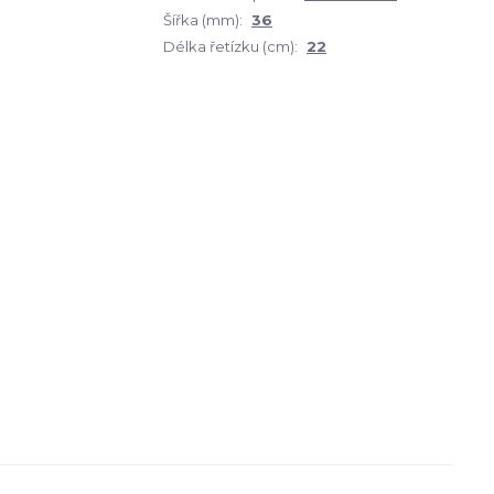
Šířka (mm):
36
Délka řetízku (cm):
22