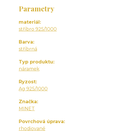
Parametry
materiál
stříbro 925/1000
Barva
stříbrná
Typ produktu
náramek
Ryzost
Ag 925/1000
Značka
MINET
Povrchová úprava
rhodiované