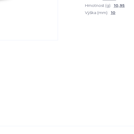
Hmotnost (g):
10,95
Výška (mm):
10