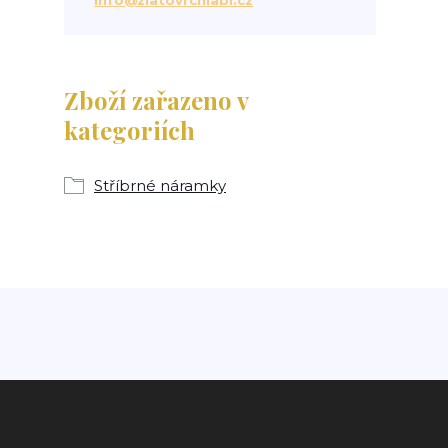
info@zlatovrchlabi.cz
Zboží zařazeno v
kategoriích
Stříbrné náramky