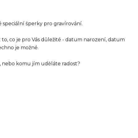
é speciální šperky pro gravírování.
o, co je pro Vás důležité - datum narození, datum
šechno je možné.
rk, nebo komu jím uděláte radost?