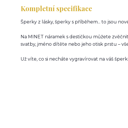
Kompletní specifikace
Šperky z lásky, šperky s příběhem... to jsou nov
Na MINET náramek s destičkou můžete zvěčnit t
svatby, jméno dítěte nebo jeho otisk prstu – v
Už víte, co si necháte vygravírovat na váš špe