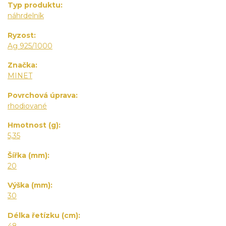
Typ produktu
náhrdelník
Ryzost
Ag 925/1000
Značka
MINET
Povrchová úprava
rhodiované
Hmotnost (g)
5,35
Šířka (mm)
20
Výška (mm)
30
Délka řetízku (cm)
48