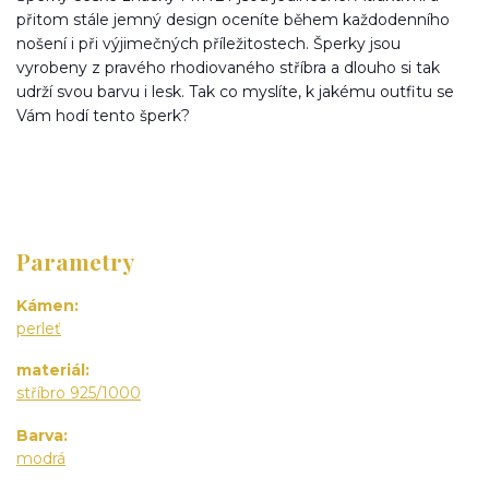
přitom stále jemný design oceníte během každodenního
nošení i při výjimečných příležitostech. Šperky jsou
vyrobeny z pravého rhodiovaného stříbra a dlouho si tak
udrží svou barvu i lesk. Tak co myslíte, k jakému outfitu se
Vám hodí tento šperk?
Parametry
Kámen
perleť
materiál
stříbro 925/1000
Barva
modrá