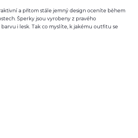
aktivní a přitom stále jemný design oceníte během
tostech. Šperky jsou vyrobeny z pravého
barvu i lesk. Tak co myslíte, k jakému outfitu se