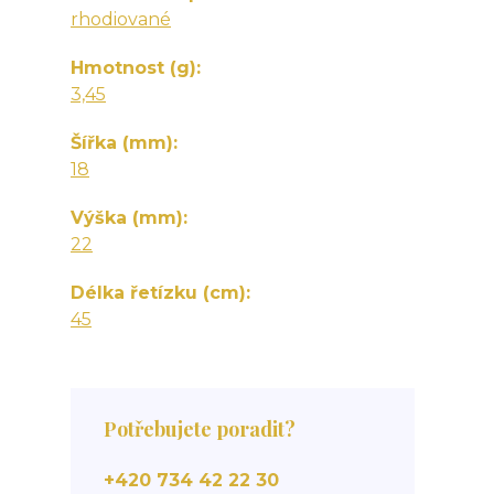
rhodiované
Hmotnost (g)
3,45
Šířka (mm)
18
Výška (mm)
22
Délka řetízku (cm)
45
Potřebujete poradit?
+420 734 42 22 30