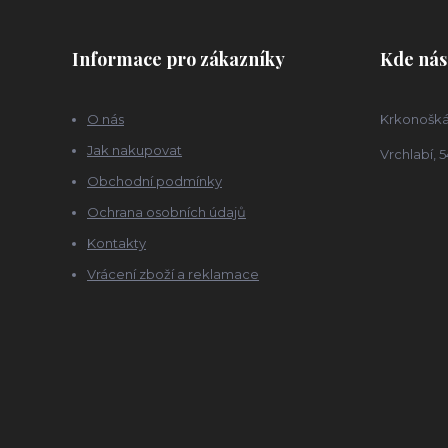
Informace pro zákazníky
Kde nás
O nás
Krkonošká
Jak nakupovat
Vrchlabí, 5
Obchodní podmínky
Ochrana osobních údajů
Kontakty
Vrácení zboží a reklamace