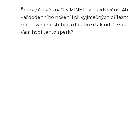
Šperky české značky MINET jsou jedinečné. Atr
každodenního nošení i při výjimečných příleži
rhodiovaného stříbra a dlouho si tak udrží svou 
Vám hodí tento šperk?