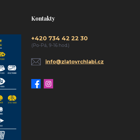
Kontakty
+420 734 42 22 30
(Po-Pá, 9-16 hod.)
info@zlatovrchlabi.cz