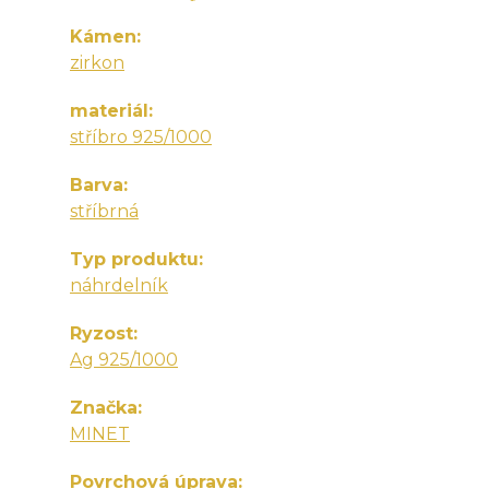
Kámen
zirkon
materiál
stříbro 925/1000
Barva
stříbrná
Typ produktu
náhrdelník
Ryzost
Ag 925/1000
Značka
MINET
Povrchová úprava