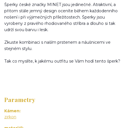
Šperky české značky MINET jsou jedinečné. Atraktivní, a
přitom stále jemný design oceníte během každodenního
nošení i při výjimečných příležitostech. Šperky jsou
vyrobeny z pravého rhodiovaného stříbra a dlouho si tak
udrží svou barvu i lesk.
Zkuste kombinaci s naším prstenem a náušnicemi ve
stejném stylu.
Tak co myslíte, k jakému outfitu se Vám hodí tento šperk?
Parametry
Kámen
zirkon
materiál