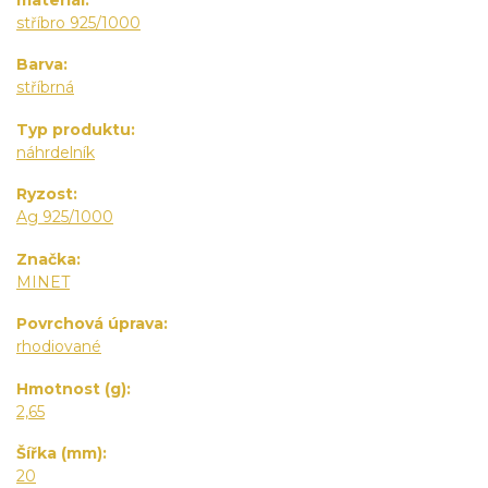
stříbro 925/1000
Barva
stříbrná
Typ produktu
náhrdelník
Ryzost
Ag 925/1000
Značka
MINET
Povrchová úprava
rhodiované
Hmotnost (g)
2,65
Šířka (mm)
20