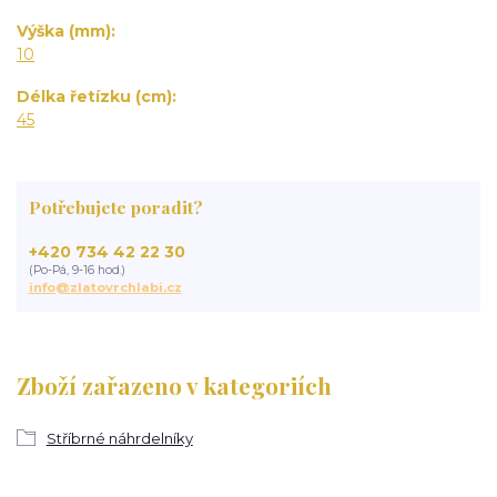
Výška (mm)
10
Délka řetízku (cm)
45
Potřebujete poradit?
+420 734 42 22 30
(Po-Pá, 9-16 hod.)
info@zlatovrchlabi.cz
Zboží zařazeno v kategoriích
Stříbrné náhrdelníky