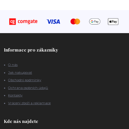
Informace pro zákazníky
O nás
Jak nakupovat
Obchodní podmínky
Ochrana osobních údajů
Kontakty
Vrácení zboží a reklamace
Kde nás najdete