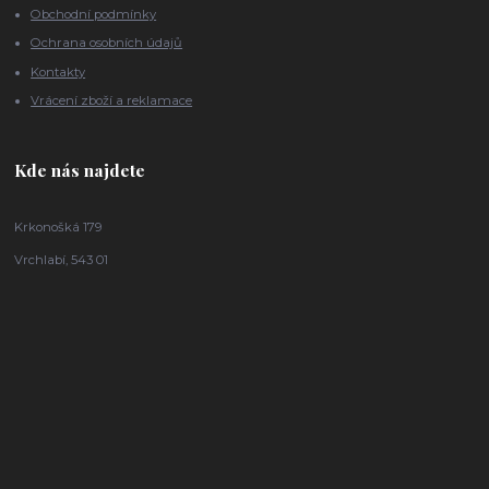
Obchodní podmínky
Ochrana osobních údajů
Kontakty
Vrácení zboží a reklamace
Kde nás najdete
Krkonošká 179
Vrchlabí, 543 01