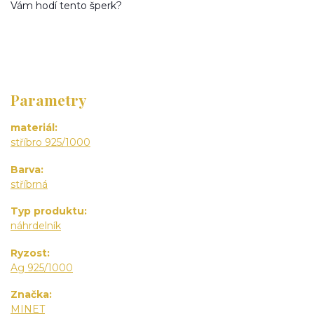
Vám hodí tento šperk?
Parametry
materiál
stříbro 925/1000
Barva
stříbrná
Typ produktu
náhrdelník
Ryzost
Ag 925/1000
Značka
MINET