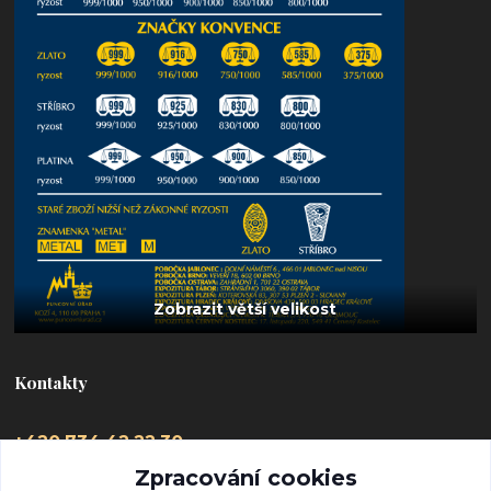
Kontakty
+420 734 42 22 30
(Po-Pá, 9-16 hod.)
Zpracování cookies