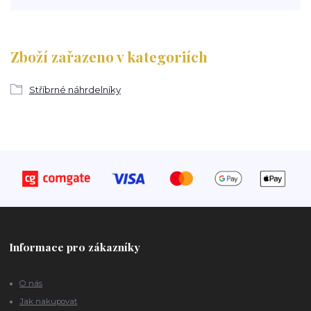
Zboží zařazeno v kategoriích
Stříbrné náhrdelníky
Informace pro zákazníky
O nás
Jak nakupovat