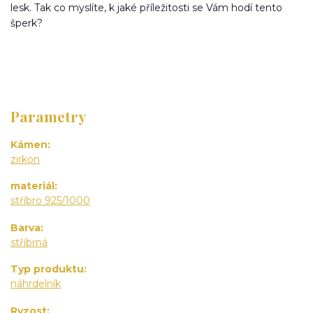
lesk. Tak co myslíte, k jaké příležitosti se Vám hodí tento
šperk?
Parametry
Kámen
zirkon
materiál
stříbro 925/1000
Barva
stříbrná
Typ produktu
náhrdelník
Ryzost