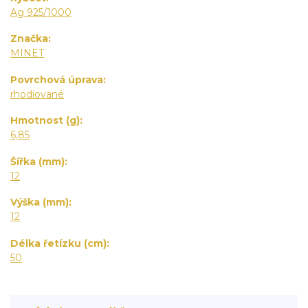
Ag 925/1000
Značka
MINET
Povrchová úprava
rhodiované
Hmotnost (g)
6,85
Šířka (mm)
12
Výška (mm)
12
Délka řetízku (cm)
50