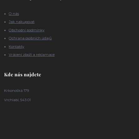
O nás
Jak nakupovat
Obchodní podmínky
Ochrana osobních údajů
Kontakty
Vrácení zboží a reklamace
Kde nás najdete
Krkonošká 179
Vrchlabí, 543 01