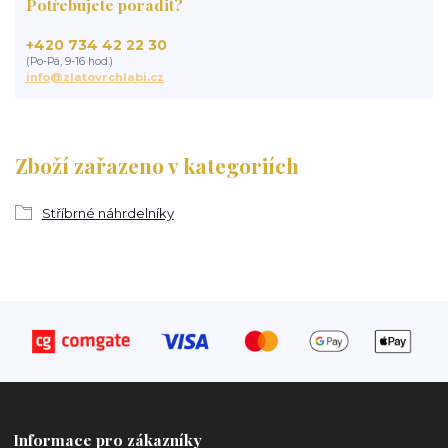
Potřebujete poradit?
+420 734 42 22 30
(Po-Pá, 9-16 hod.)
info@zlatovrchlabi.cz
Zboží zařazeno v kategoriích
Stříbrné náhrdelníky
Informace pro zákazníky