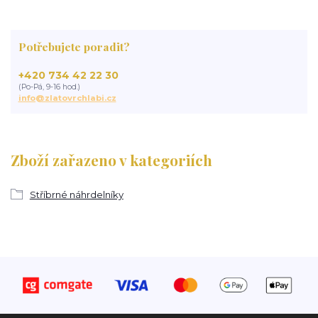
Potřebujete poradit?
+420 734 42 22 30
(Po-Pá, 9-16 hod.)
info@zlatovrchlabi.cz
Zboží zařazeno v kategoriích
Stříbrné náhrdelníky