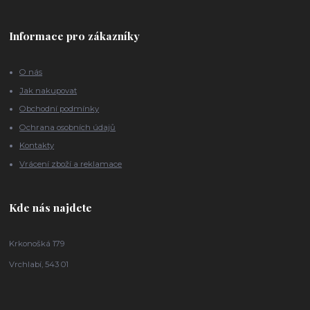
Informace pro zákazníky
O nás
Jak nakupovat
Obchodní podmínky
Ochrana osobních údajů
Kontakty
Vrácení zboží a reklamace
Kde nás najdete
Krkonošká 179
Vrchlabí, 543 01