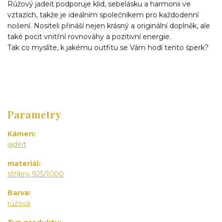
Růžový jadeit podporuje klid, sebelásku a harmonii ve
vztazích, takže je ideálním společníkem pro každodenní
nošení. Nositeli přináší nejen krásný a originální doplněk, ale
také pocit vnitřní rovnováhy a pozitivní energie.
Tak co myslíte, k jakému outfitu se Vám hodí tento šperk?
Parametry
Kámen
jadeit
materiál
stříbro 925/1000
Barva
růžová