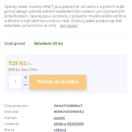
Šperky české značky MINET jsou jedinečné. Atraktivní a přitom stále
jemný design oceníte během každodenního nošení i při výjimečných
příležitostech. Šperky jsou vyrobeny z pravého rhodiovaného stříbra
a dlouho si tak udrží svou barvu i lesk. Růžový jadeit podporuje klid,
sebelásku a harmonii ve vzta...
celý popis
Dostupnost
Skladem 20 ks
725 Kč
/
ks
599 Kč
bez DPH
Přidat do košíku
Číslo produktu:
JMAS7058RN47
EAN kód:
8596300096932
Kámen:
jadeit
materiál:
stříbro 925/1000
Barva:
růžová