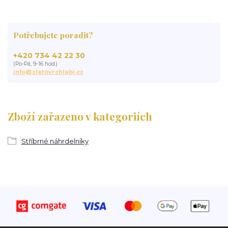
Potřebujete poradit?
+420 734 42 22 30
(Po-Pá, 9-16 hod.)
info@zlatovrchlabi.cz
Zboží zařazeno v kategoriích
Stříbrné náhrdelníky