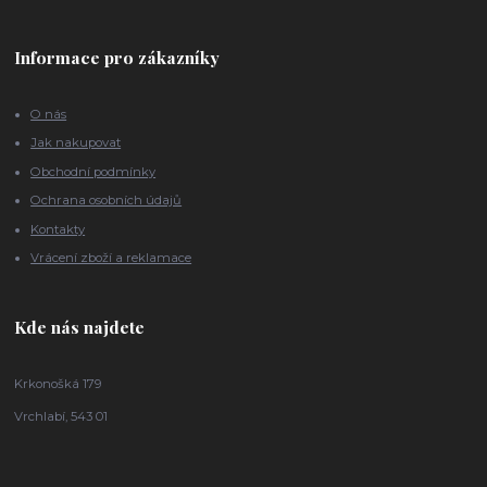
Informace pro zákazníky
O nás
Jak nakupovat
Obchodní podmínky
Ochrana osobních údajů
Kontakty
Vrácení zboží a reklamace
Kde nás najdete
Krkonošká 179
Vrchlabí, 543 01