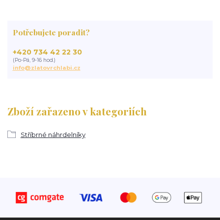
Potřebujete poradit?
+420 734 42 22 30
(Po-Pá, 9-16 hod.)
info@zlatovrchlabi.cz
Zboží zařazeno v kategoriích
Stříbrné náhrdelníky