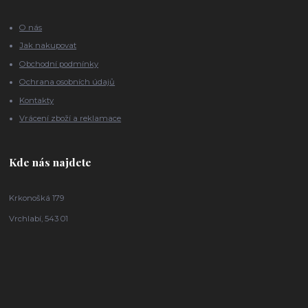
O nás
Jak nakupovat
Obchodní podmínky
Ochrana osobních údajů
Kontakty
Vrácení zboží a reklamace
Kde nás najdete
Krkonošká 179
Vrchlabí, 543 01