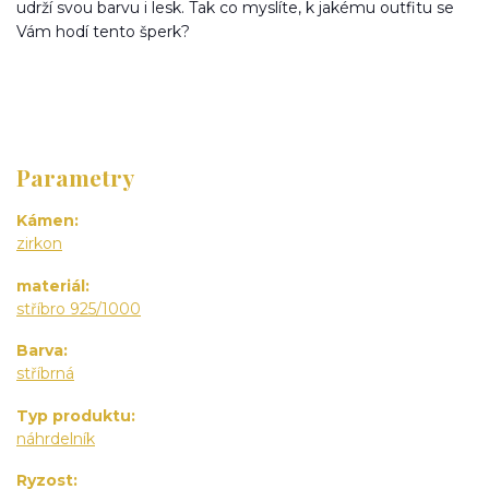
udrží svou barvu i lesk. Tak co myslíte, k jakému outfitu se
Vám hodí tento šperk?
Parametry
Kámen
zirkon
materiál
stříbro 925/1000
Barva
stříbrná
Typ produktu
náhrdelník
Ryzost