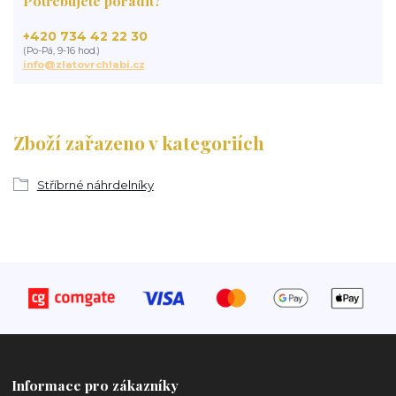
Potřebujete poradit?
+420 734 42 22 30
(Po-Pá, 9-16 hod.)
info@zlatovrchlabi.cz
Zboží zařazeno v kategoriích
Stříbrné náhrdelníky
Informace pro zákazníky