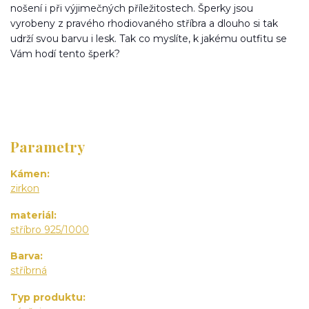
nošení i při výjimečných příležitostech. Šperky jsou
vyrobeny z pravého rhodiovaného stříbra a dlouho si tak
udrží svou barvu i lesk. Tak co myslíte, k jakému outfitu se
Vám hodí tento šperk?
Parametry
Kámen
zirkon
materiál
stříbro 925/1000
Barva
stříbrná
Typ produktu