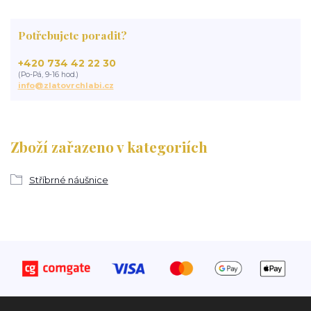
Potřebujete poradit?
+420 734 42 22 30
(Po-Pá, 9-16 hod.)
info@zlatovrchlabi.cz
Zboží zařazeno v kategoriích
Stříbrné náušnice