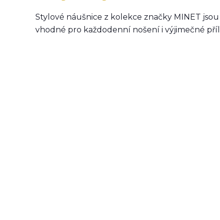
Stylové náušnice z kolekce značky MINET jsou v
vhodné pro každodenní nošení i výjimečné příle