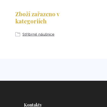
Zboží zařazeno v
kategoriích
Stříbrné náušnice
Kontakty