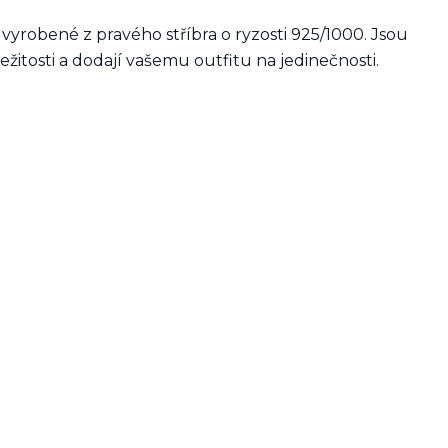
yrobené z pravého stříbra o ryzosti 925/1000. Jsou
žitosti a dodají vašemu outfitu na jedinečnosti.