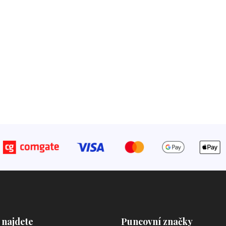
 najdete
Puncovní značky