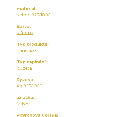
materiál
stříbro 925/1000
Barva
stříbrná
Typ produktu
náušnice
Typ zapínání
puzeta
Ryzost
Ag 925/1000
Značka
MINET
Povrchová úprava