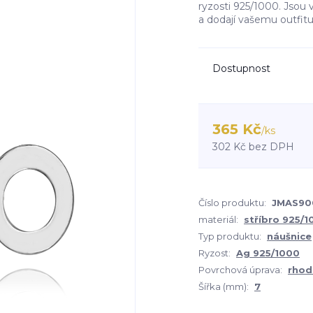
ryzosti 925/1000. Jsou 
a dodají vašemu outfitu
Dostupnost
365 Kč
/
ks
302 Kč
bez DPH
Číslo produktu:
JMAS90
materiál:
stříbro 925/
Typ produktu:
náušnice
Ryzost:
Ag 925/1000
Povrchová úprava:
rhod
Šířka (mm):
7