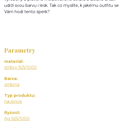
udrží svou barvu i lesk. Tak co myslíte, k jakému outfitu se
Vám hodí tento šperk?
Parametry
materiál
stříbro 925/1000
Barva
stříbrná
Typ produktu
náušnice
Ryzost
Ag 925/1000