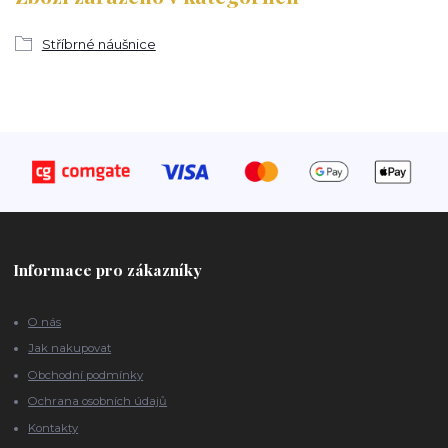
Stříbrné náušnice
Informace pro zákazníky
O nás
Jak nakupovat
Obchodní podmínky
Ochrana osobních údajů
Kontakty