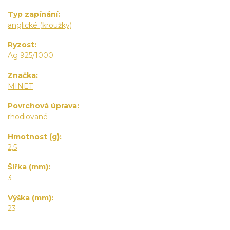
Typ zapínání
anglické (kroužky)
Ryzost
Ag 925/1000
Značka
MINET
Povrchová úprava
rhodiované
Hmotnost (g)
2,5
Šířka (mm)
3
Výška (mm)
23