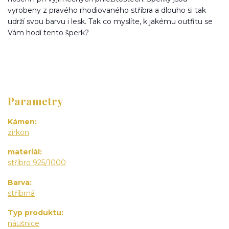
vyrobeny z pravého rhodiovaného stříbra a dlouho si tak
udrží svou barvu i lesk. Tak co myslíte, k jakému outfitu se
Vám hodí tento šperk?
Parametry
Kámen
zirkon
materiál
stříbro 925/1000
Barva
stříbrná
Typ produktu
náušnice