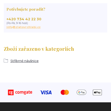
Potřebujete poradit?
+420 734 42 22 30
(Po-Pá, 9-16 hod.)
info@zlatovrchlabi.cz
Zboží zařazeno v kategoriích
Stříbrné náušnice