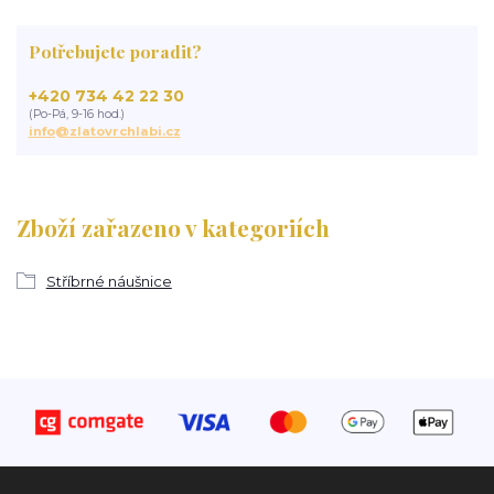
Potřebujete poradit?
+420 734 42 22 30
(Po-Pá, 9-16 hod.)
info@zlatovrchlabi.cz
Zboží zařazeno v kategoriích
Stříbrné náušnice