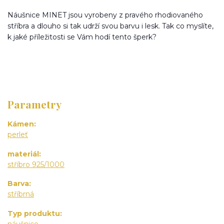
Náušnice MINET jsou vyrobeny z pravého rhodiovaného
stříbra a dlouho si tak udrží svou barvu i lesk. Tak co myslíte,
k jaké příležitosti se Vám hodí tento šperk?
Parametry
Kámen
perleť
materiál
stříbro 925/1000
Barva
stříbrná
Typ produktu
náušnice