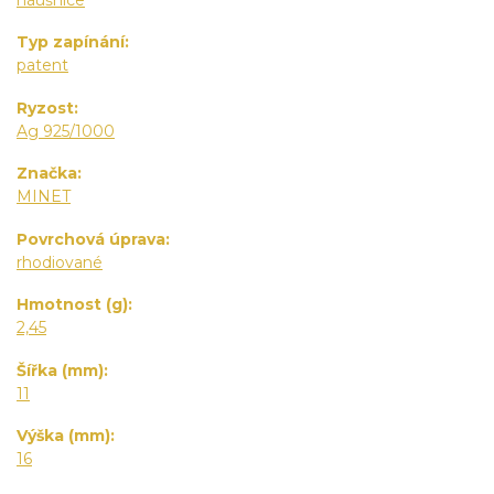
Typ zapínání
patent
Ryzost
Ag 925/1000
Značka
MINET
Povrchová úprava
rhodiované
Hmotnost (g)
2,45
Šířka (mm)
11
Výška (mm)
16