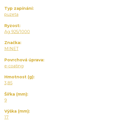
Typ zapínání
puzeta
Ryzost
Ag 925/1000
Značka
MINET
Povrchová úprava
e-coating
Hmotnost (g)
3,85
Šířka (mm)
9
Výška (mm)
17