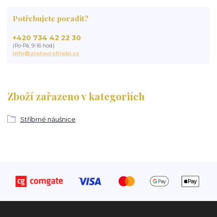
Potřebujete poradit?
+420 734 42 22 30
(Po-Pá, 9-16 hod.)
info@zlatovrchlabi.cz
Zboží zařazeno v kategoriích
Stříbrné náušnice