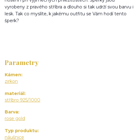
vyrobeny z pravého stříbra a dlouho si tak udrží svou barvu i
lesk. Tak co myslíte, k jakému outfitu se Vám hodí tento
šperk?
Parametry
Kámen
zirkon
materiál
stříbro 925/1000
Barva
rose gold
Typ produktu
náušnice