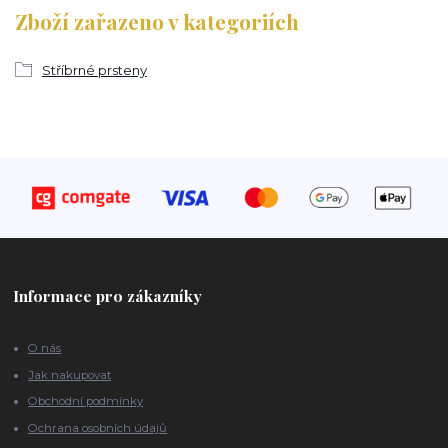
Zboží zařazeno v kategoriích
Stříbrné prsteny
Informace pro zákazníky
O nás
Jak nakupovat
Obchodní podmínky
Ochrana osobních údajů