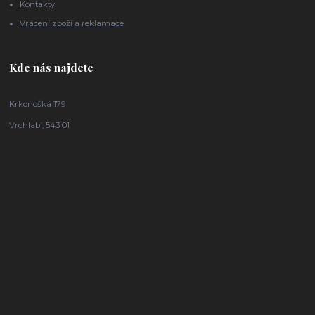
Kontakty
Vrácení zboží a reklamace
Kde nás najdete
Krkonošká 179
Vrchlabí, 543 01