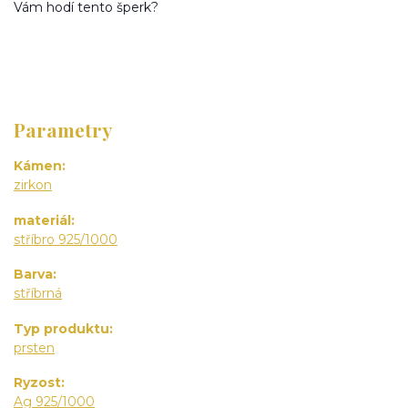
Vám hodí tento šperk?
Parametry
Kámen
zirkon
materiál
stříbro 925/1000
Barva
stříbrná
Typ produktu
prsten
Ryzost
Ag 925/1000