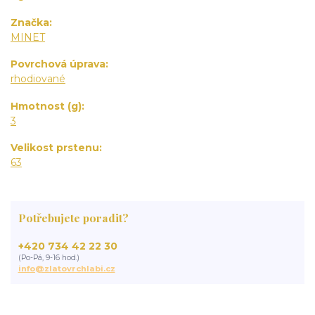
Značka
MINET
Povrchová úprava
rhodiované
Hmotnost (g)
3
Velikost prstenu
63
Potřebujete poradit?
+420 734 42 22 30
(Po-Pá, 9-16 hod.)
info@zlatovrchlabi.cz