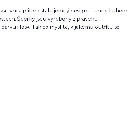
aktivní a přitom stále jemný design oceníte během
tostech. Šperky jsou vyrobeny z pravého
barvu i lesk. Tak co myslíte, k jakému outfitu se