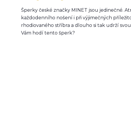
Šperky české značky MINET jsou jedinečné. Atr
každodenního nošení i při výjimečných příleži
rhodiovaného stříbra a dlouho si tak udrží svou 
Vám hodí tento šperk?