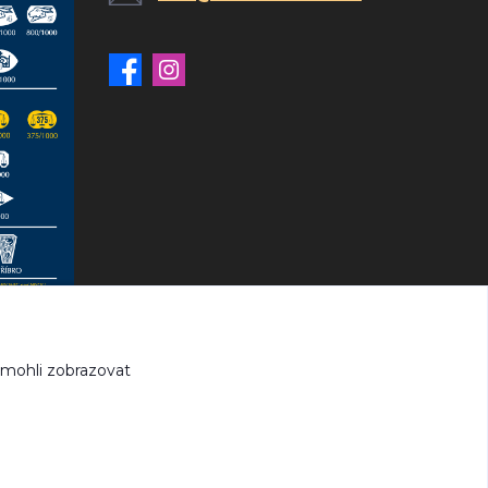
 mohli zobrazovat