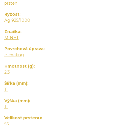
prsten
Ryzost
Ag 925/1000
Značka
MINET
Povrchová úprava
e-coating
Hmotnost (g)
2,3
Šířka (mm)
11
Výška (mm)
11
Velikost prstenu
56