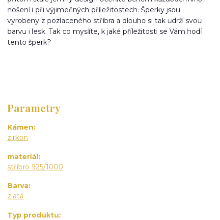
nošení i při výjimečných příležitostech. Šperky jsou
vyrobeny z pozlaceného stříbra a dlouho si tak udrží svou
barvu i lesk. Tak co myslíte, k jaké příležitosti se Vám hodí
tento šperk?
Parametry
Kámen
zirkon
materiál
stříbro 925/1000
Barva
zlatá
Typ produktu