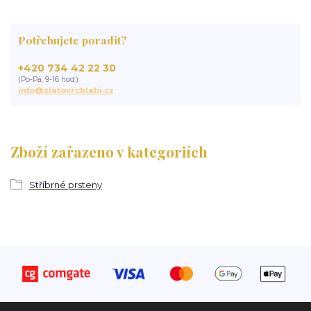
Potřebujete poradit?
+420 734 42 22 30
(Po-Pá, 9-16 hod.)
info@zlatovrchlabi.cz
Zboží zařazeno v kategoriích
Stříbrné prsteny