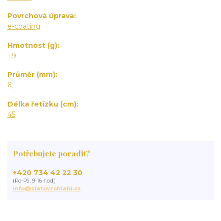
Povrchová úprava
e-coating
Hmotnost (g)
1,9
Průměr (mm)
6
Délka řetízku (cm)
45
Potřebujete poradit?
+420 734 42 22 30
(Po-Pá, 9-16 hod.)
info@zlatovrchlabi.cz