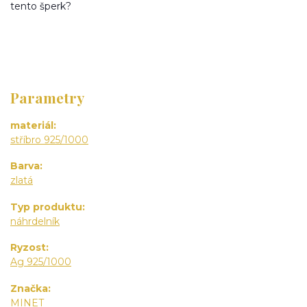
tento šperk?
Parametry
materiál
stříbro 925/1000
Barva
zlatá
Typ produktu
náhrdelník
Ryzost
Ag 925/1000
Značka
MINET