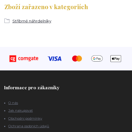
Zboží zařazeno v kategoriích
Stříbrné náhrdelníky
Informace pro zákazníky
O nás
Jak nakupovat
Obchodní podmínky
Ochrana osobních údajů