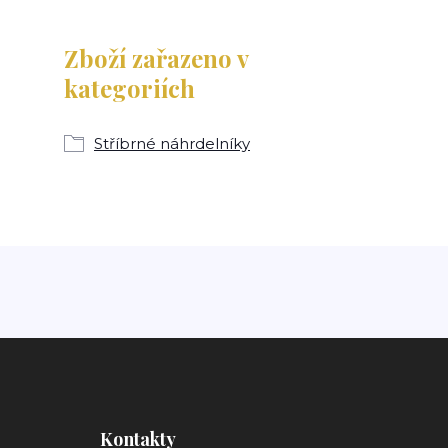
Zboží zařazeno v
kategoriích
Stříbrné náhrdelníky
Kontakty