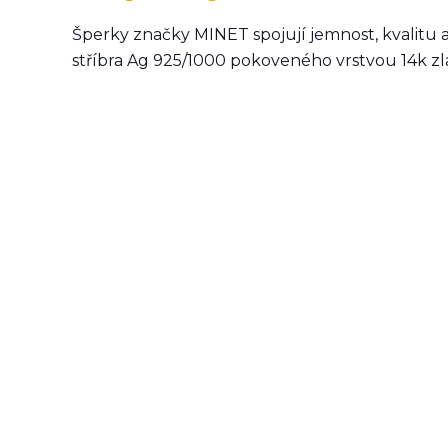
Šperky značky MINET spojují jemnost, kvalitu 
stříbra Ag 925/1000 pokoveného vrstvou 14k zl