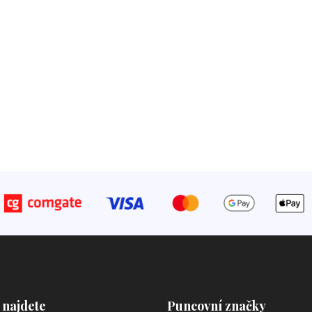
 najdete
Puncovní značky