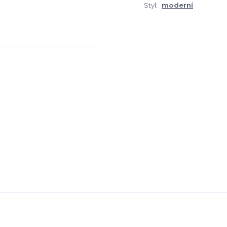
Styl:
moderní