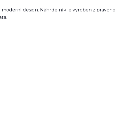
a moderní design. Náhrdelník je vyroben z pravého
ata.