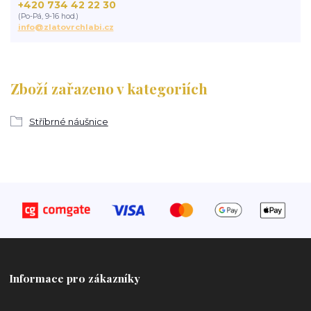
+420 734 42 22 30
(Po-Pá, 9-16 hod.)
info@zlatovrchlabi.cz
Zboží zařazeno v kategoriích
Stříbrné náušnice
Informace pro zákazníky