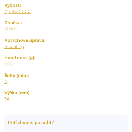
Ryzost
Ag 925/1000
Značka
MINET
Povrchová úprava
e-coating
Hmotnost (g)
5,55
Šířka (mm)
4
Výška (mm)
34
Potřebujete poradit?