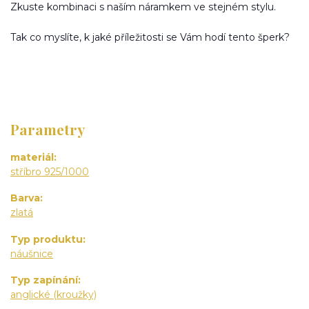
Zkuste kombinaci s naším náramkem ve stejném stylu.
Tak co myslíte, k jaké příležitosti se Vám hodí tento šperk?
Parametry
materiál
stříbro 925/1000
Barva
zlatá
Typ produktu
náušnice
Typ zapínání
anglické (kroužky)