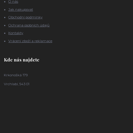
O nás
Jak nakupovat
Obchodní podmínky
Ochrana osobních údajů
Kontakty
Vrácení zboží a reklamace
Kde nás najdete
Krkonošká 179
Vrchlabí, 543 01