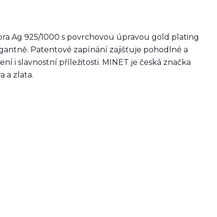
bra Ag 925/1000 s povrchovou úpravou gold plating
gantně. Patentové zapínání zajišťuje pohodlné a
 i slavnostní příležitosti. MINET je česká značka
 a zlata.