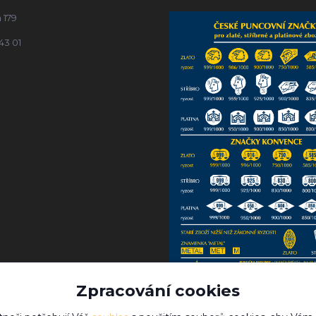
 179
43 01
Zpracování cookies