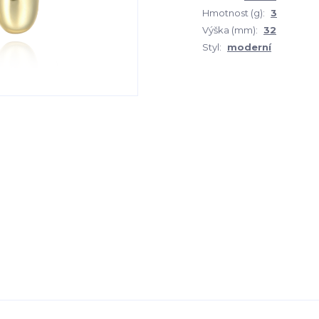
Hmotnost (g):
3
Výška (mm):
32
Styl:
moderní