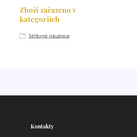
Zboží zařazeno v
kategoriích
Stříbrné náušnice
Kontakty