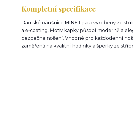
Kompletní specifikace
Dámské náušnice MINET jsou vyrobeny ze stří
a e-coating. Motiv kapky působí moderně a ele
bezpečné nošení. Vhodné pro každodenní nošení
zaměřená na kvalitní hodinky a šperky ze stříbra