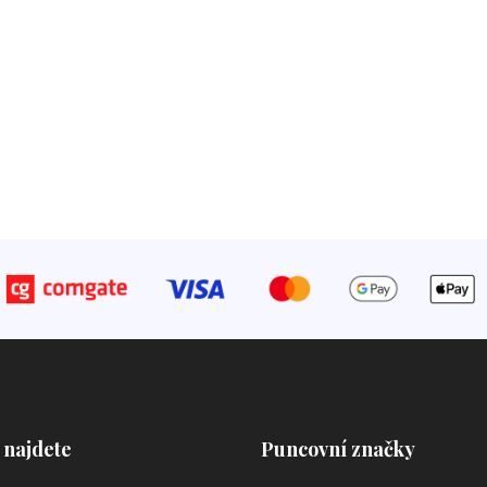
 najdete
Puncovní značky