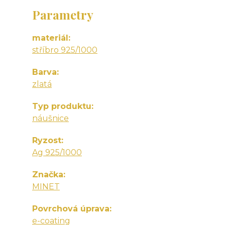
Parametry
materiál
stříbro 925/1000
Barva
zlatá
Typ produktu
náušnice
Ryzost
Ag 925/1000
Značka
MINET
Povrchová úprava
e-coating