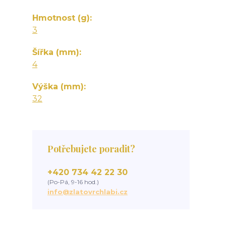
Hmotnost (g)
3
Šířka (mm)
4
Výška (mm)
32
Potřebujete poradit?
+420 734 42 22 30
(Po-Pá, 9-16 hod.)
info@zlatovrchlabi.cz