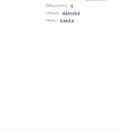
Šířka (mm):
4
Určení:
dámské
Motiv:
kapka