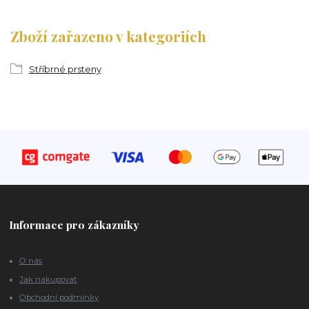
Zboží zařazeno v kategoriích
Stříbrné prsteny
Informace pro zákazníky
O nás
Jak nakupovat
Obchodní podmínky