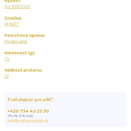
Ryzost
Ag 925/1000
Značka
MINET
Povrchová úprava
rhodiované
Hmotnost (g)
1,5
Velikost prstenu
52
Potřebujete poradit?
+420 734 42 22 30
(Po-Pá, 9-16 hod.)
info@zlatovrchlabi.cz