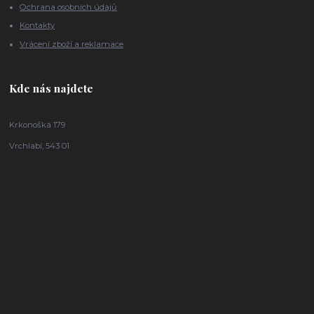
Ochrana osobních údajů
Kontakty
Vrácení zboží a reklamace
Kde nás najdete
Krkonošká 179
Vrchlabí, 543 01