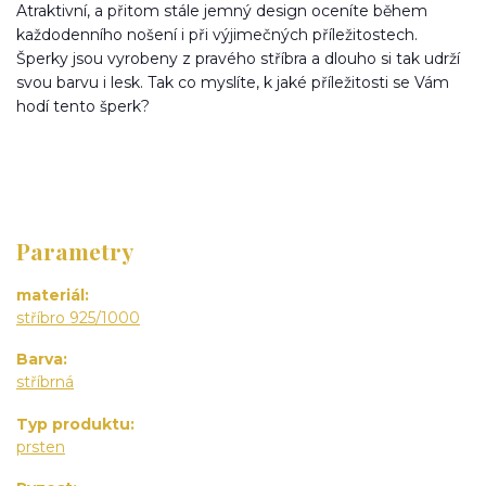
Atraktivní, a přitom stále jemný design oceníte během
každodenního nošení i při výjimečných příležitostech.
Šperky jsou vyrobeny z pravého stříbra a dlouho si tak udrží
svou barvu i lesk. Tak co myslíte, k jaké příležitosti se Vám
hodí tento šperk?
Parametry
materiál
stříbro 925/1000
Barva
stříbrná
Typ produktu
prsten