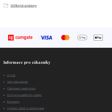
Stříbrné prsteny
Informace pro zákazníky
O nás
Jak nakupovat
Obchodní podmínky
Ochrana osobních údajů
Kontakty
Vrácení zboží a reklamace