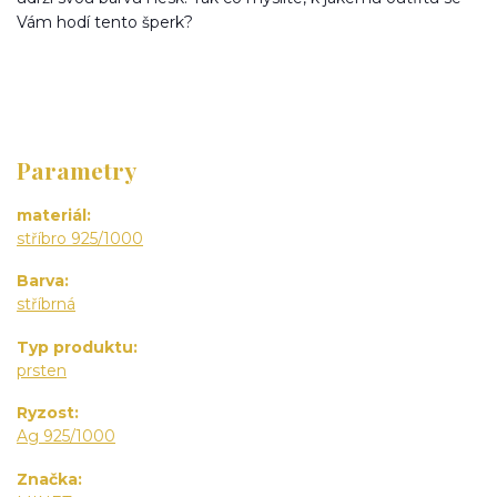
Vám hodí tento šperk?
Parametry
materiál
stříbro 925/1000
Barva
stříbrná
Typ produktu
prsten
Ryzost
Ag 925/1000
Značka