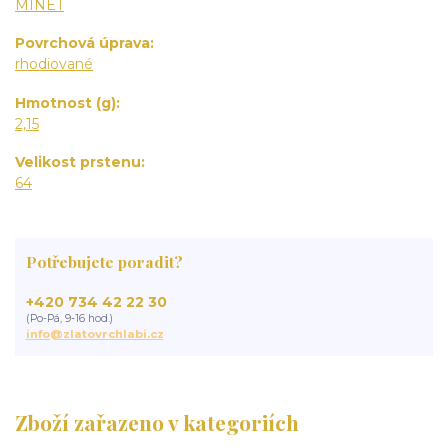
MINET
Povrchová úprava
rhodiované
Hmotnost (g)
2,15
Velikost prstenu
64
Potřebujete poradit?
+420 734 42 22 30
(Po-Pá, 9-16 hod.)
info@zlatovrchlabi.cz
Zboží zařazeno v kategoriích