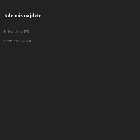
Kde nás najdete
Krkonošká 179
Vrchlabí, 543 01