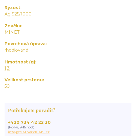
Ryzost
Ag 925/1000
Značka
MINET
Povrchová úprava
rhodiované
Hmotnost (g)
1,3
Velikost prstenu
50
Potřebujete poradit?
+420 734 42 22 30
(Po-Pá, 9-16 hod.)
info@zlatovrchlabi.cz