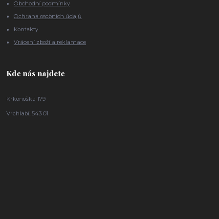
Obchodní podmínky
Ochrana osobních údajů
Kontakty
Vrácení zboží a reklamace
Kde nás najdete
Krkonošká 179
Vrchlabí, 543 01