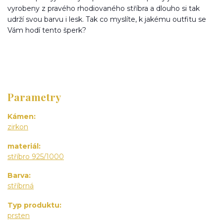
vyrobeny z pravého rhodiovaného stříbra a dlouho si tak
udrží svou barvu i lesk. Tak co myslíte, k jakému outfitu se
Vám hodí tento šperk?
Parametry
Kámen
zirkon
materiál
stříbro 925/1000
Barva
stříbrná
Typ produktu
prsten