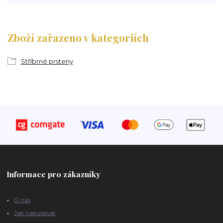
Zboží zařazeno v kategoriích
Stříbrné prsteny
Informace pro zákazníky
O nás
Jak nakupovat