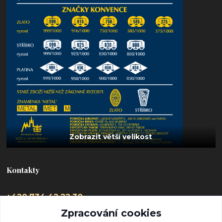
Kontakty
+420 734 42 22 30
(Po-Pá, 9-16 hod.)
Zpracování cookies