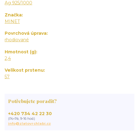
Ag 925/1000
Značka
MINET
Povrchová úprava
rhodiované
Hmotnost (g)
2,4
Velikost prstenu
57
Potřebujete poradit?
+420 734 42 22 30
(Po-Pá, 9-16 hod.)
info@zlatovrchlabi.cz