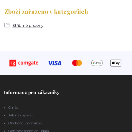
Zboží zařazeno v kategoriích
Stříbrné prsteny
Informace pro zákazníky
O nás
Jak nakupovat
Obchodní podmínky
Ochrana osobních údajů