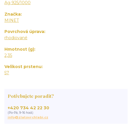
Ag 925/1000
Značka
MINET
Povrchová úprava
rhodiované
Hmotnost (g)
2,35
Velikost prstenu
57
Potřebujete poradit?
+420 734 42 22 30
(Po-Pá, 9-16 hod.)
info@zlatovrchlabi.cz