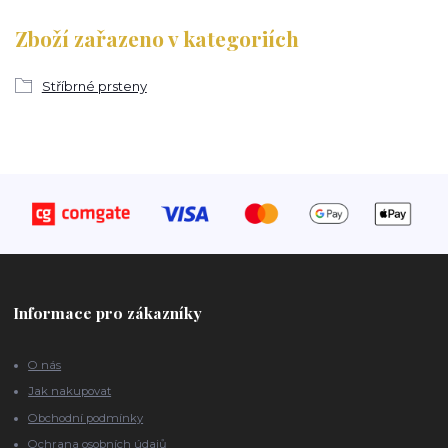
Zboží zařazeno v kategoriích
Stříbrné prsteny
Informace pro zákazníky
O nás
Jak nakupovat
Obchodní podmínky
Ochrana osobních údajů