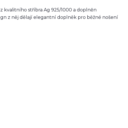
 kvalitního stříbra Ag 925/1000 a doplněn
sign z něj dělají elegantní doplněk pro běžné nošení