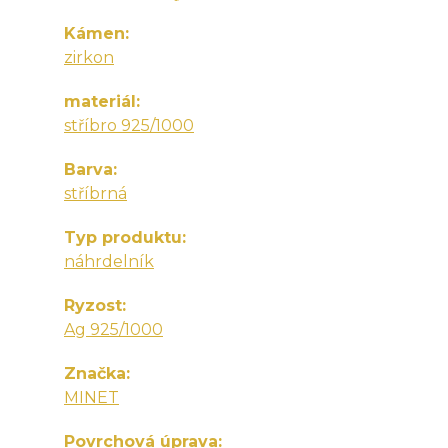
Kámen
zirkon
materiál
stříbro 925/1000
Barva
stříbrná
Typ produktu
náhrdelník
Ryzost
Ag 925/1000
Značka
MINET
Povrchová úprava