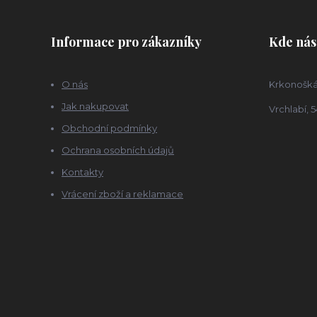
Informace pro zákazníky
Kde nás
O nás
Krkonošká
Jak nakupovat
Vrchlabí, 5
Obchodní podmínky
Ochrana osobních údajů
Kontakty
Vrácení zboží a reklamace