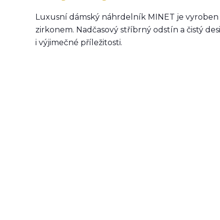
Luxusní dámský náhrdelník MINET je vyroben z
zirkonem. Nadčasový stříbrný odstín a čistý de
i výjimečné příležitosti.