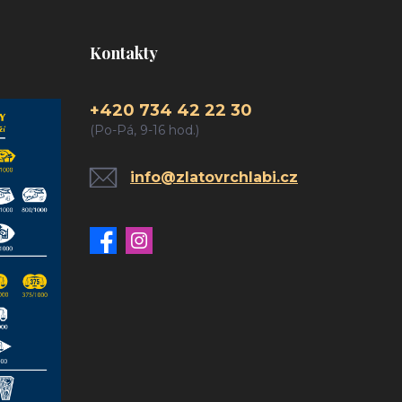
Kontakty
+420 734 42 22 30
(Po-Pá, 9-16 hod.)
info@zlatovrchlabi.cz