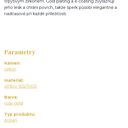
třpytivým zirkonem. Gold plating a e-coating zvýrazňují
jeho lesk a chrání povrch, takže šperk působí elegantně a
nadčasově při každé příležitosti.
Parametry
Kámen
zirkon
materiál
stříbro 925/1000
Barva
rose gold
Typ produktu
prsten