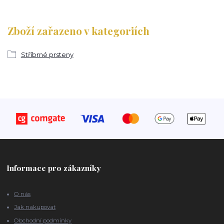
Zboží zařazeno v kategoriích
Stříbrné prsteny
Informace pro zákazníky
O nás
Jak nakupovat
Obchodní podmínky