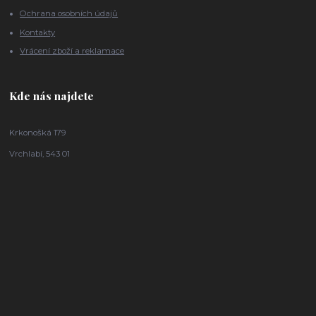
Ochrana osobních údajů
Kontakty
Vrácení zboží a reklamace
Kde nás najdete
Krkonošká 179
Vrchlabí, 543 01