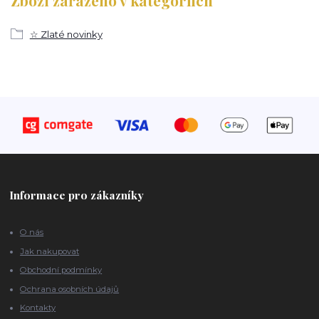
☆ Zlaté novinky
Informace pro zákazníky
O nás
Jak nakupovat
Obchodní podmínky
Ochrana osobních údajů
Kontakty