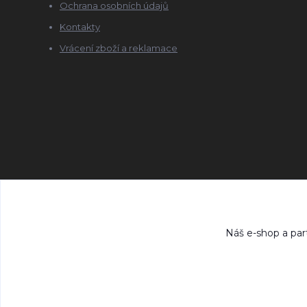
Ochrana osobních údajů
Kontakty
Vrácení zboží a reklamace
Náš e-shop a par