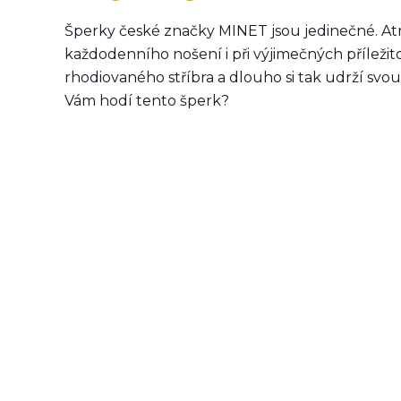
Šperky české značky MINET jsou jedinečné. Atr
každodenního nošení i při výjimečných příleži
rhodiovaného stříbra a dlouho si tak udrží svou 
Vám hodí tento šperk?