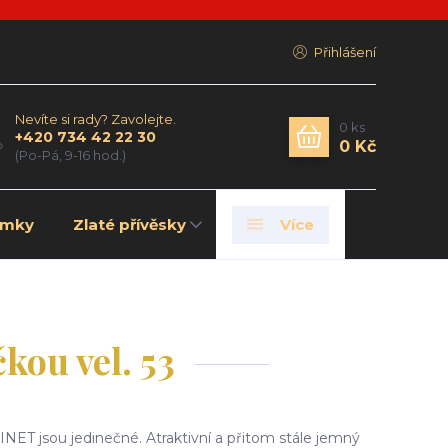
Přihlášení
Nevíte si rady? Zavolejte.
0
ks
+420 734 42 22 30
0 Kč
(Po-Pá, 9-16 hod.)
amky
Zlaté přívěsky
Více
kou vel. 53
NET jsou jedinečné. Atraktivní a přitom stále jemný