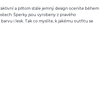
aktivní a přitom stále jemný design oceníte během
tostech. Šperky jsou vyrobeny z pravého
barvu i lesk. Tak co myslíte, k jakému outfitu se