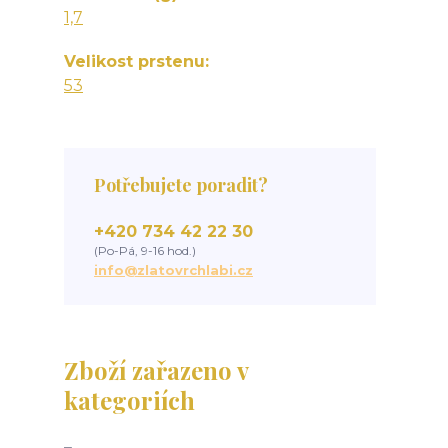
1,7
Velikost prstenu
53
Potřebujete poradit?
+420 734 42 22 30
(Po-Pá, 9-16 hod.)
info@zlatovrchlabi.cz
Zboží zařazeno v
kategoriích