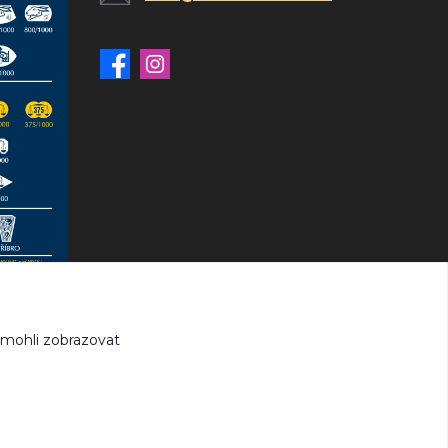
 mohli zobrazovat